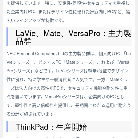
を提供しています。特に、安定性・信頼性・セキュリティを重視し
た企業向けPC、またはデザイン性に優れた家庭向けPCなど、幅
広いラインアップが特徴です。
LaVie、Mate、VersaPro：主力製
品群
NEC Personal Computers Ltdの主力製品群は、個人向けPC「La
Vieシリーズ」、ビジネスPC「Mateシリーズ」、および「Versa
Proシリーズ」などです。LaVieシリーズは軽量・薄型でデザイン
性に優れ、特に学生や一般消費者に人気です。一方、Mateシリ
ーズは法人向けの高性能PCで、セキュリティ機能や耐久性に重
点を置いています。VersaProシリーズは、企業向けのPCとし
て、堅牢性と高い信頼性を提供し、長期間にわたる運用に耐えう
る設計が施されています。
ThinkPad：生産開始