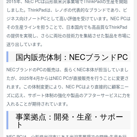
2015年、NEC PCは山形県米沢事業場でThinkPadの生産を開始
しました。ThinkPadは、レノボの代表的なブランドであり、ビ
ジネス向けノートPCとして高い評価を受けています。NEC PCは
その生産ラインを担うことで、日本国内でも高品質なThinkPad
の提供を実現し、さらに両社の技術力を集結させた製品を市場に
送り出しています。
国内販売体制：NECブランドPC
NECブランドのPCの販売は、長らくNEC本体が担当していまし
たが、2025年4月からはNEC PCが直接販売を行うことに変更さ
れます。この体制変更により、NEC PCはより直接的に顧客ニー
ズに応え、サポート体制の強化や製品のアフターサービスに力を
入れることが期待されています。
事業拠点：開発・生産・サポー
ト
NEC PCは、山形県米沢市にある米沢事業場での開発・生産を行