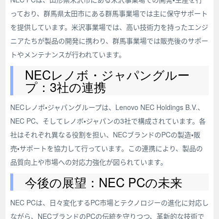
っており、群馬県太田市にある群馬事業場では主に保守サポート
を提供しています。米沢事業場では、高い技術力を持ったエンジ
ニアたちが製品の開発に携わり、群馬事業場では販売後のサポー
トやメンテナンスが行われています。
NECレノボ・ジャパングルー
プ：3社の連携
NECレノボ・ジャパングループは、Lenovo NEC Holdings B.V.、
NEC PC、そしてレノボ・ジャパンの3社で構成されています。各
社はそれぞれ異なる役割を担い、NECブランドのPCの製造・販
売・サポートを協力して行っています。この連携により、製品の
品質向上や市場への対応力強化が図られています。
今後の展望：NEC PCの未来
NEC PCは、日々変化するPC市場とテクノロジーの進化に対応し
ながら、NECブランドのPCの伝統を守りつつ、革新的な技術で