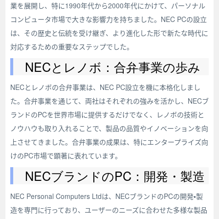
業を展開し、特に1990年代から2000年代にかけて、パーソナル
コンピュータ市場で大きな影響力を持ちました。NEC PCの設立
は、その歴史と伝統を受け継ぎ、より進化した形で新たな時代に
対応するための重要なステップでした。
NECとレノボ：合弁事業の歩み
NECとレノボの合弁事業は、NEC PC設立を機に本格化しまし
た。合弁事業を通じて、両社はそれぞれの強みを活かし、NECブ
ランドのPCを世界市場に提供するだけでなく、レノボの技術と
ノウハウも取り入れることで、製品の品質やイノベーションを向
上させてきました。合弁事業の成果は、特にエンタープライズ向
けのPC市場で顕著に表れています。
NECブランドのPC：開発・製造
NEC Personal Computers Ltdは、NECブランドのPCの開発・製
造を専門に行っており、ユーザーのニーズに合わせた多様な製品