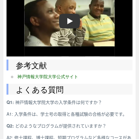
kobe institute of computing
参考文献
神戸情報大学院大学公式サイト
よくある質問
Q1:
神戸情報大学院大学の入学条件は何ですか？
A1: 入学条件は、学士号の取得と各種試験の合格が必要です。
Q2:
どのようなプログラムが提供されていますか？
A2: 修士課程、博士課程、短期プログラムなど多様なコースがあ