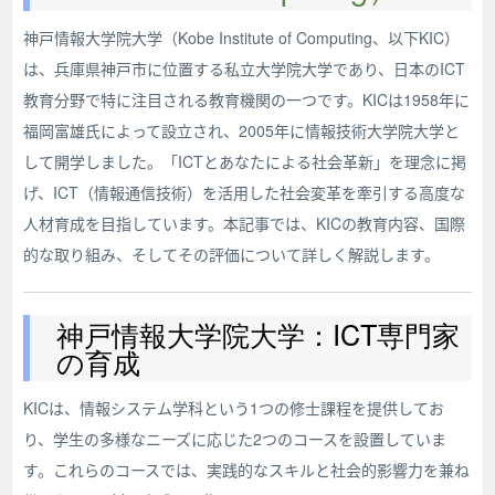
神戸情報大学院大学（Kobe Institute of Computing、以下KIC）
は、兵庫県神戸市に位置する私立大学院大学であり、日本のICT
教育分野で特に注目される教育機関の一つです。KICは1958年に
福岡富雄氏によって設立され、2005年に情報技術大学院大学と
して開学しました。「ICTとあなたによる社会革新」を理念に掲
げ、ICT（情報通信技術）を活用した社会変革を牽引する高度な
人材育成を目指しています。本記事では、KICの教育内容、国際
的な取り組み、そしてその評価について詳しく解説します。
神戸情報大学院大学：ICT専門家
の育成
KICは、情報システム学科という1つの修士課程を提供してお
り、学生の多様なニーズに応じた2つのコースを設置していま
す。これらのコースでは、実践的なスキルと社会的影響力を兼ね