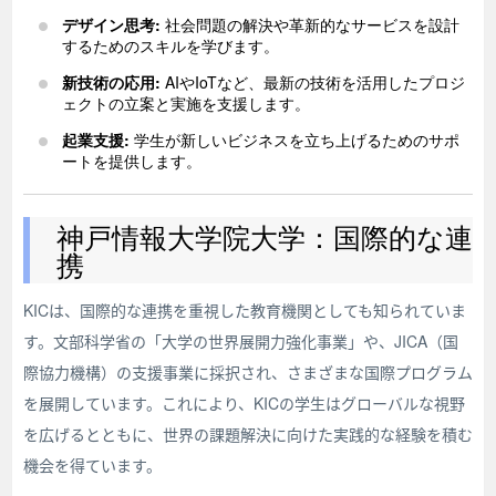
デザイン思考:
社会問題の解決や革新的なサービスを設計
するためのスキルを学びます。
新技術の応用:
AIやIoTなど、最新の技術を活用したプロジ
ェクトの立案と実施を支援します。
起業支援:
学生が新しいビジネスを立ち上げるためのサポ
ートを提供します。
神戸情報大学院大学：国際的な連
携
KICは、国際的な連携を重視した教育機関としても知られていま
す。文部科学省の「大学の世界展開力強化事業」や、JICA（国
際協力機構）の支援事業に採択され、さまざまな国際プログラム
を展開しています。これにより、KICの学生はグローバルな視野
を広げるとともに、世界の課題解決に向けた実践的な経験を積む
機会を得ています。