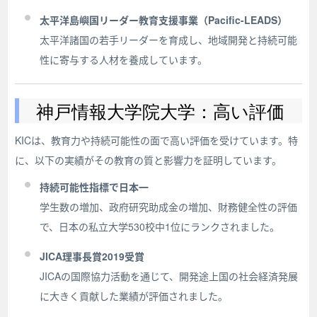
太平洋島嶼国リーダー教育支援事業（Pacific-LEADS）
太平洋諸国の若手リーダーを育成し、地域開発と持続可能
性に寄与する人材を養成しています。
神戸情報大学院大学：高い評価
KICは、教育力や持続可能性の面で高い評価を受けています。特
に、以下の実績がその教育の質と影響力を証明しています。
持続可能性指標で日本一
学生数の増加、政府研究助成金の増加、財務健全性の評価
で、日本の私立大学530校中1位にランクされました。
JICA理事長賞2019受賞
JICAの国際協力活動を通じて、開発途上国の社会経済発展
に大きく貢献した業績が評価されました。