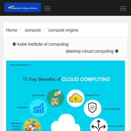
Home
compute
compute engine
kobe institute of computing
desktop cloud computing