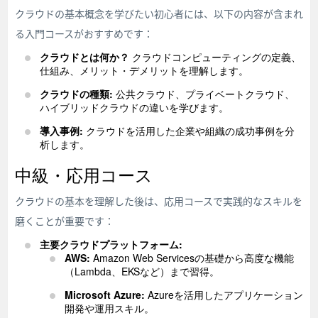
クラウドの基本概念を学びたい初心者には、以下の内容が含まれ
る入門コースがおすすめです：
クラウドとは何か？
クラウドコンピューティングの定義、
仕組み、メリット・デメリットを理解します。
クラウドの種類:
公共クラウド、プライベートクラウド、
ハイブリッドクラウドの違いを学びます。
導入事例:
クラウドを活用した企業や組織の成功事例を分
析します。
中級・応用コース
クラウドの基本を理解した後は、応用コースで実践的なスキルを
磨くことが重要です：
主要クラウドプラットフォーム:
AWS:
Amazon Web Servicesの基礎から高度な機能
（Lambda、EKSなど）まで習得。
Microsoft Azure:
Azureを活用したアプリケーション
開発や運用スキル。