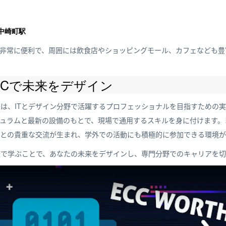
線中崎町駅
非常に便利で、周囲には飲食店やショッピングモール、カフェなども豊
CCで未来をデザイン
校は、ITとデザイン分野で活躍するプロフェッショナルを目指すための
ュラムと最新の設備のもとで、現場で通用するスキルを身に付けます。
との貴重な交流が生まれ、学外での活動にも積極的に参加できる環境が
校で学ぶことで、あなたの未来をデザインし、専門分野でのキャリアを