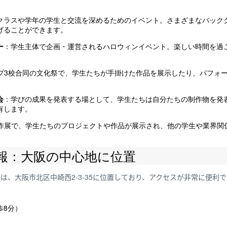
。
クラスや学年の学生と交流を深めるためのイベント。さまざまなバック
げることができます。
ー
：学生主体で企画・運営されるハロウィンイベント。楽しい時間を過
ープ3校合同の文化祭で、学生たちが手掛けた作品を展示したり、パフォ
会
：学びの成果を発表する場として、学生たちは自分たちの制作物を発
有します。
作展で、学生たちのプロジェクトや作品が展示され、他の学生や業界関
報：大阪の中心地に位置
校は、大阪市北区中崎西2-3-35に位置しており、アクセスが非常に便利
歩8分）