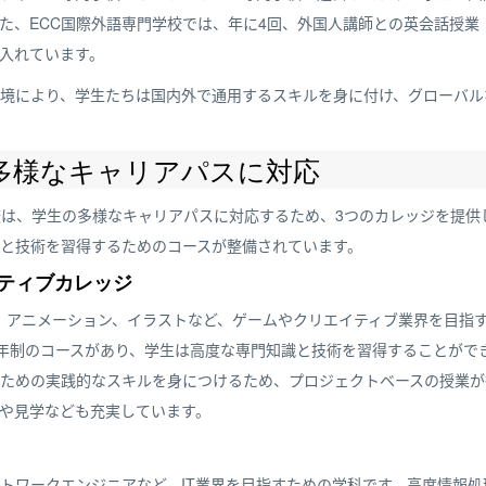
た、ECC国際外語専門学校では、年に4回、外国人講師との英会話授業「
入れています。
境により、学生たちは国内外で通用するスキルを身に付け、グローバル
多様なキャリアパスに対応
校は、学生の多様なキャリアパスに対応するため、3つのカレッジを提供
と技術を習得するためのコースが整備されています。
ティブカレッジ
、アニメーション、イラストなど、ゲームやクリエイティブ業界を目指
4年制のコースがあり、学生は高度な専門知識と技術を習得することがで
ための実践的なスキルを身につけるため、プロジェクトベースの授業が
や見学なども充実しています。
トワークエンジニアなど、IT業界を目指すための学科です。高度情報処