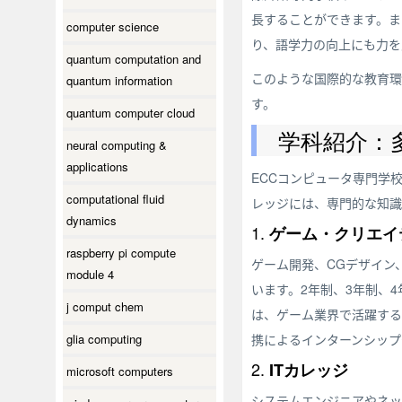
長することができます。ま
computer science
り、語学力の向上にも力を
quantum computation and
このような国際的な教育環
quantum information
す。
quantum computer cloud
学科紹介：
neural computing &
applications
ECCコンピュータ専門学
computational fluid
レッジには、専門的な知識
dynamics
1.
ゲーム・クリエイ
raspberry pi compute
ゲーム開発、CGデザイン
module 4
います。2年制、3年制、
j comput chem
は、ゲーム業界で活躍する
glia computing
携によるインターンシップ
2.
ITカレッジ
microsoft computers
システムエンジニアやネッ