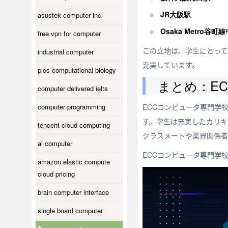
JR大阪駅
asustek computer inc
Osaka Metro谷町
free vpn for computer
この立地は、学生にとって
industrial computer
充実しています。
plos computational biology
まとめ：E
computer delivered ielts
computer programming
ECCコンピュータ専門学
す。学生は充実したカリキ
tencent cloud computing
クラスメートや業界関係者
ai computer
ECCコンピュータ専門学
amazon elastic compute
cloud pricing
brain computer interface
single board computer