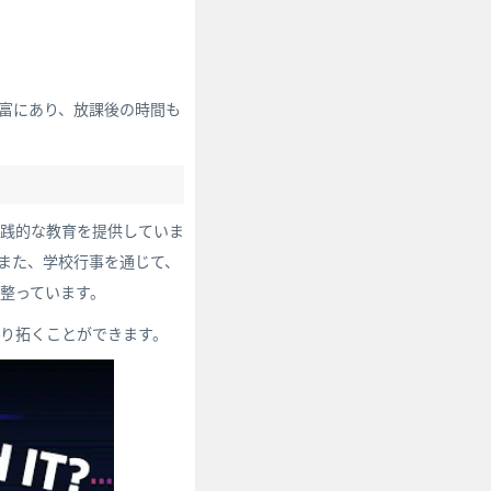
富にあり、放課後の時間も
実践的な教育を提供していま
また、学校行事を通じて、
整っています。
切り拓くことができます。