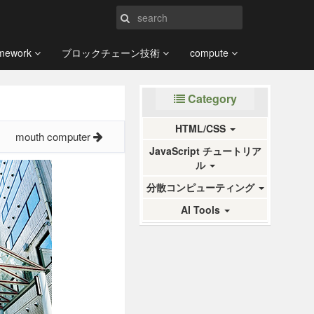
amework
ブロックチェーン技術
compute
Category
HTML/CSS
mouth computer
JavaScript チュートリア
ル
分散コンピューティング
AI Tools