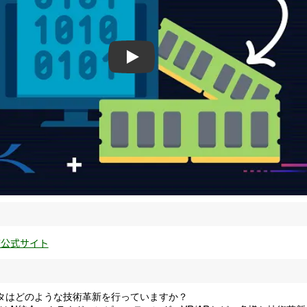
ecc computer
校公式サイト
ータはどのような技術革新を行っていますか？