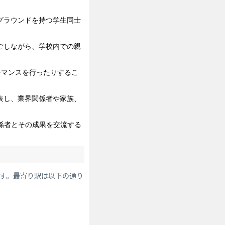
グラウンドを持つ学生同士
ごしながら、学校内での親
ーマンスを行ったりするこ
表し、業界関係者や家族、
係者とその成果を交流する
です。最寄り駅は以下の通り