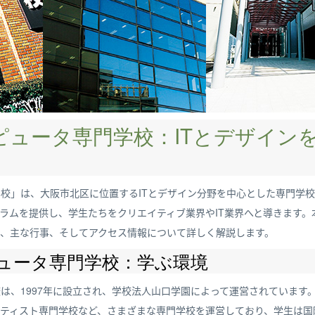
ピュータ専門学校：ITとデザイン
学校」は、大阪市北区に位置するITとデザイン分野を中心とした専門学校
ラムを提供し、学生たちをクリエイティブ業界やIT業界へと導きます。
、主な行事、そしてアクセス情報について詳しく解説します。
ピュータ専門学校：学ぶ環境
は、1997年に設立され、学校法人山口学園によって運営されています。
ーティスト専門学校など、さまざまな専門学校を運営しており、学生は