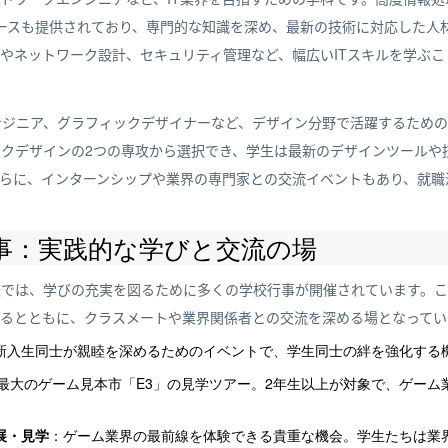
ースも提供されており、専門的な知識を深め、最新の技術に対応した人
やネットワーク設計、セキュリティ管理など、幅広いITスキルを学ぶこ
エンジニア、グラフィックデザイナーなど、デザイン分野で活躍するため
ックデザインの2つの専攻から選択でき、学生は最新のデザインツールや
らに、インターンシップや業界の専門家との交流イベントもあり、就職
事：実践的な学びと交流の場
校では、学びの充実を図るために多くの学校行事が開催されています。
るとともに、クラスメートや業界関係者との交流を深める場となってい
新入生同士が親睦を深めるためのイベントで、学生同士の絆を強化する
最大のゲーム見本市「E3」の見学ツアー。2年生以上が対象で、ゲーム
展・見学
：ゲーム業界の最前線を体験できる貴重な機会。学生たちは業