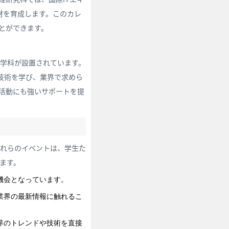
材を育成します。このカレ
とができます。
の学科が設置されています。
技術を学び、業界で求めら
活動にも強いサポートを提
これらのイベントは、学生た
ます。
機会となっています。
業界の最新情報に触れるこ
界のトレンドや技術を直接