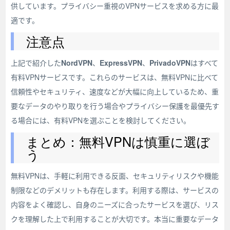
供しています。プライバシー重視のVPNサービスを求める方に最
適です。
注意点
上記で紹介した
NordVPN
、
ExpressVPN
、
PrivadoVPN
はすべて
有料VPNサービスです。これらのサービスは、無料VPNに比べて
信頼性やセキュリティ、速度などが大幅に向上しているため、重
要なデータのやり取りを行う場合やプライバシー保護を最優先す
る場合には、有料VPNを選ぶことを検討してください。
まとめ：無料VPNは慎重に選ぼ
う
無料VPNは、手軽に利用できる反面、セキュリティリスクや機能
制限などのデメリットも存在します。利用する際は、サービスの
内容をよく確認し、自身のニーズに合ったサービスを選び、リス
クを理解した上で利用することが大切です。本当に重要なデータ