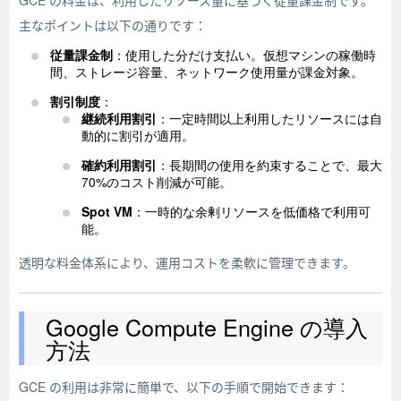
GCE の料金は、利用したリソース量に基づく従量課金制です。
主なポイントは以下の通りです：
従量課金制
：使用した分だけ支払い。仮想マシンの稼働時
間、ストレージ容量、ネットワーク使用量が課金対象。
割引制度
：
継続利用割引
：一定時間以上利用したリソースには自
動的に割引が適用。
確約利用割引
：長期間の使用を約束することで、最大
70%のコスト削減が可能。
Spot VM
：一時的な余剰リソースを低価格で利用可
能。
透明な料金体系により、運用コストを柔軟に管理できます。
Google Compute Engine の導入
方法
GCE の利用は非常に簡単で、以下の手順で開始できます：