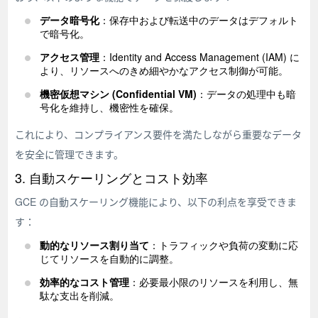
データ暗号化
：保存中および転送中のデータはデフォルト
で暗号化。
アクセス管理
：Identity and Access Management (IAM) に
より、リソースへのきめ細やかなアクセス制御が可能。
機密仮想マシン (Confidential VM)
：データの処理中も暗
号化を維持し、機密性を確保。
これにより、コンプライアンス要件を満たしながら重要なデータ
を安全に管理できます。
3. 自動スケーリングとコスト効率
GCE の自動スケーリング機能により、以下の利点を享受できま
す：
動的なリソース割り当て
：トラフィックや負荷の変動に応
じてリソースを自動的に調整。
効率的なコスト管理
：必要最小限のリソースを利用し、無
駄な支出を削減。