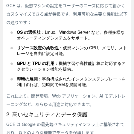
GCE は、仮想マシンの設定をユーザーのニーズに応じて細かく
カスタマイズできる点が特長です。利用可能な主要な機能は以下
の通りです：
OS の選択肢
：Linux、Windows Server など、多種多様な
オペレーティングシステムをサポート。
リソース設定の柔軟性
：仮想マシンの CPU、メモリ、スト
レージを自由に設定可能。
GPU と TPU の利用
：機械学習や高性能計算に対応するア
クセラレーション機能を提供。
即時の展開
：事前構成されたインスタンステンプレートを
利用すれば、短時間でVMを展開可能。
これにより、開発環境、Web アプリケーション、AI モデルトレ
ーニングなど、あらゆる用途に対応できます。
2. 高いセキュリティとデータ保護
GCE は Google の最先端セキュリティインフラ上に構築されて
おり、以下のような機能でデータを保護します：