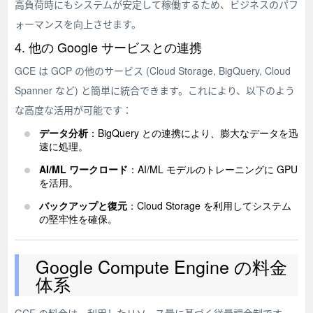
高負荷時にもシステムが安定して稼働するため、ビジネスのパフ
ォーマンスを向上させます。
4. 他の Google サービスとの連携
GCE は GCP の他のサービス (Cloud Storage, BigQuery, Cloud
Spanner など) と簡単に統合できます。これにより、以下のよう
な高度な活用が可能です：
データ分析
：BigQuery との連携により、膨大なデータを迅
速に処理。
AI/ML ワークロード
：AI/ML モデルのトレーニングに GPU
を活用。
バックアップと復元
：Cloud Storage を利用してシステム
の堅牢性を確保。
Google Compute Engine の料金
体系