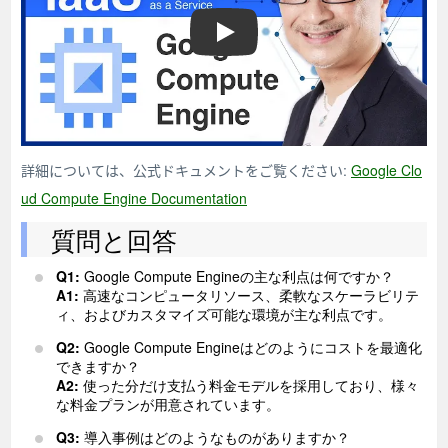
google compute engine
詳細については、公式ドキュメントをご覧ください:
Google Clo
ud Compute Engine Documentation
質問と回答
Q1:
Google Compute Engineの主な利点は何ですか？
A1:
高速なコンピュータリソース、柔軟なスケーラビリテ
ィ、およびカスタマイズ可能な環境が主な利点です。
Q2:
Google Compute Engineはどのようにコストを最適化
できますか？
A2:
使った分だけ支払う料金モデルを採用しており、様々
な料金プランが用意されています。
Q3:
導入事例はどのようなものがありますか？